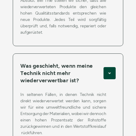
Absolut. Bei Thie stellen wir sicher, dass alle
wiederverwerteten Produkte den gleichen
hohen Qualitätsstandards entsprechen wie
neue Produkte. Jedes Teil wird sorgfältig
überprüft und, falls notwendig, repariert oder
aufgerüstet.
Was geschieht, wenn meine
Technik nicht mehr
wiederverwertbar ist?
In seltenen Fällen, in denen Technik nicht
direkt wiederverwertet werden kann, sorgen
wir für eine umweltfreundliche und sichere
Entsorgung der Materialien, wobei wir dennoch
einen hohen Prozentsatz der Rohstoffe
zurückgewinnen und in den Wertstoffkreislauf
rückführen.