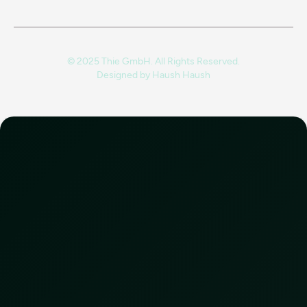
© 2025 Thie GmbH. All Rights Reserved.
Designed by
Haush Haush