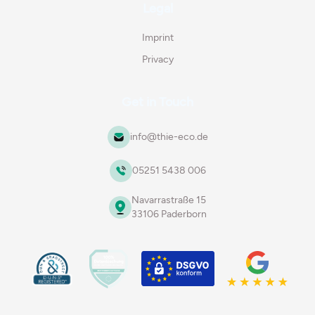
Legal
Imprint
Privacy
Get in Touch
info@thie-eco.de
05251 5438 006
Navarrastraße 15
33106 Paderborn