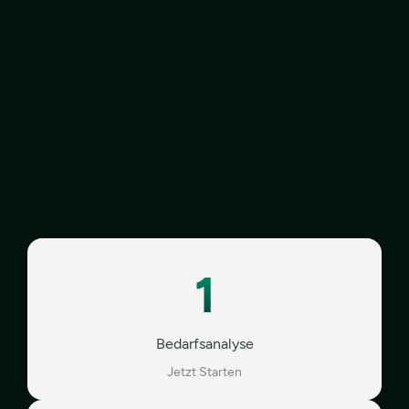
1
Bedarfsanalyse
Jetzt Starten