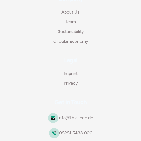
About Us
Team
Sustainability
Circular Economy
Legal
Imprint
Privacy
Get in Touch
info@thie-eco.de
05251 5438 006